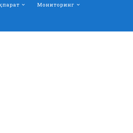
қпарат
Мониторинг