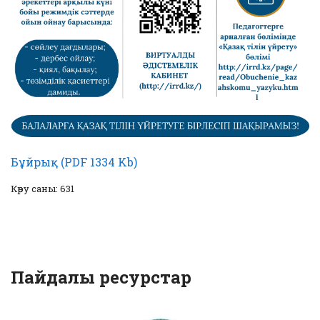
Бұйрық (PDF 1334 Kb)
Көру саны: 631
Пайдалы ресурстар