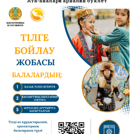
Ата-аналарға арналған буклет