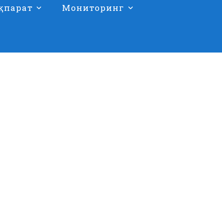
қпарат
Мониторинг