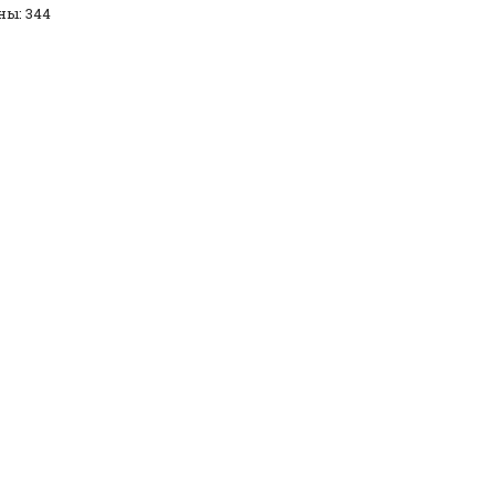
ны: 344