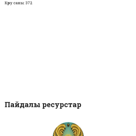
Көру саны: 372
Пайдалы ресурстар