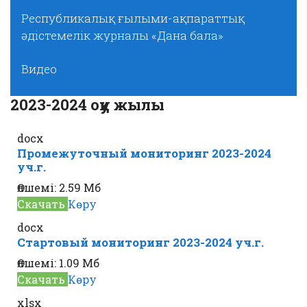
Республикалық ғылыми-ақпараттық
әдістемелік журналы «Дана бала»
Видео
2023-2024 оқу жылы
docx
Промежуточный мониторинг 2023-2024
уч.г.
Өлшемі:
2.59 Мб
Скачать
Көру
docx
Стартовый мониторинг 2023-2024 уч.г.
Өлшемі:
1.09 Мб
Скачать
Көру
xlsx