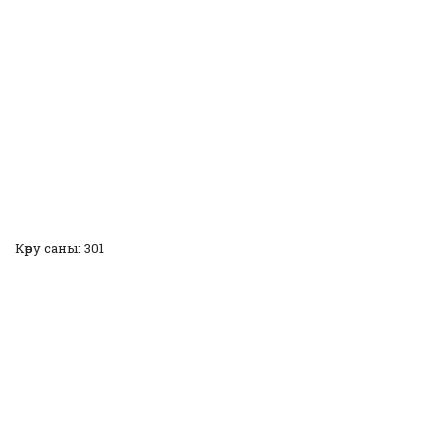
Көру саны: 301