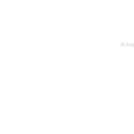
09 нау