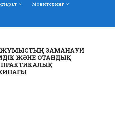
қпарат
Мониторинг
Ы ЖҰМЫСТЫҢ ЗАМАНАУИ
МДІК ЖӘНЕ ОТАНДЫҚ
 ПРАКТИКАЛЫҚ
ЖИНАҒЫ