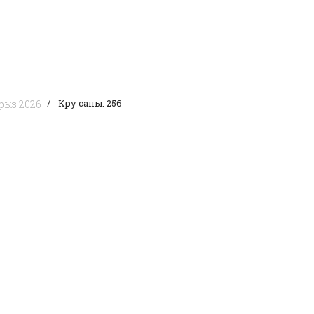
Көру саны: 256
рыз 2026